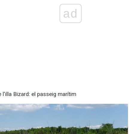
ad
e l'illa Bizard: el passeig marítim