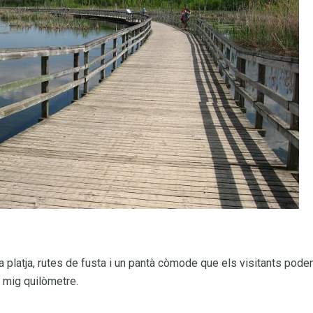
na platja, rutes de fusta i un pantà còmode que els visitants pode
é mig quilòmetre.