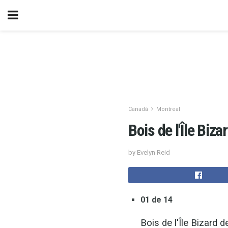
Canadà
Montreal
Bois de l'Île Bizar
by Evelyn Reid
01 de 14
Bois de l'Île Bizard de