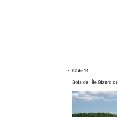
02 de 14
Bois de l'Île Bizard d