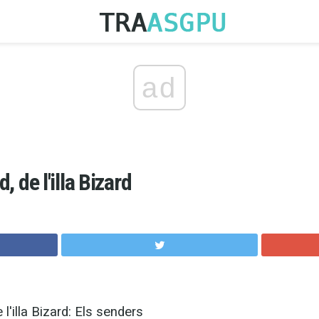
ad
d, de l'illa Bizard
 l'illa Bizard: Els senders