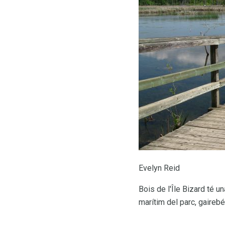
Evelyn Reid
Bois de l'Île Bizard té u
marítim del parc, gaireb