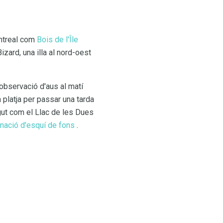
ontreal com
Bois de l'Île
izard, una illa al nord-oest
 observació d'aus al matí
 platja per passar una tarda
gut com el Llac de les Dues
nació d'esquí de fons
.