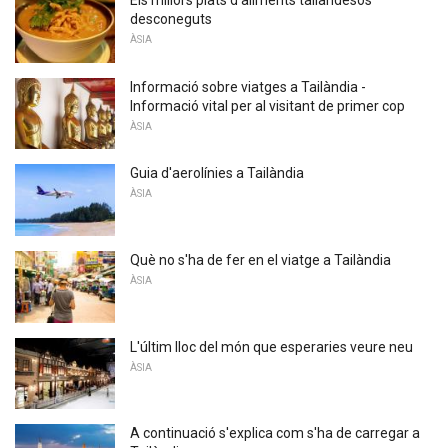
Els millors plats d'aliments tailandesos
desconeguts
ÀSIA
Informació sobre viatges a Tailàndia -
Informació vital per al visitant de primer cop
ÀSIA
Guia d'aerolínies a Tailàndia
ÀSIA
Què no s'ha de fer en el viatge a Tailàndia
ÀSIA
L'últim lloc del món que esperaries veure neu
ÀSIA
A continuació s'explica com s'ha de carregar a