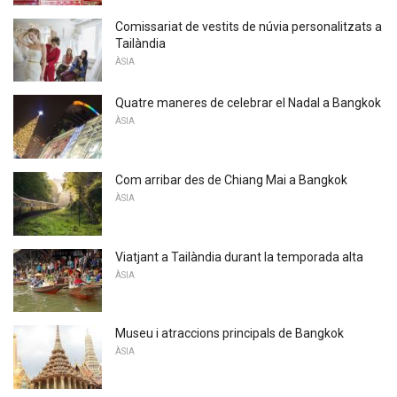
Comissariat de vestits de núvia personalitzats a
Tailàndia
ÀSIA
Quatre maneres de celebrar el Nadal a Bangkok
ÀSIA
Com arribar des de Chiang Mai a Bangkok
ÀSIA
Viatjant a Tailàndia durant la temporada alta
ÀSIA
Museu i atraccions principals de Bangkok
ÀSIA