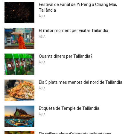
Festival de Fanal de Yi Peng a Chiang Mai,
Tailàndia
ÀSIA
El millor moment per visitar Tailàndia
ÀSIA
Quants diners per Tailàndia?
ÀSIA
Els 5 plats més menors del nord de Tailàndia
ÀSIA
Etiqueta de Temple de Tailàndia
ÀSIA