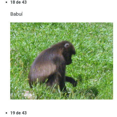
18 de 43
Babuí
19 de 43