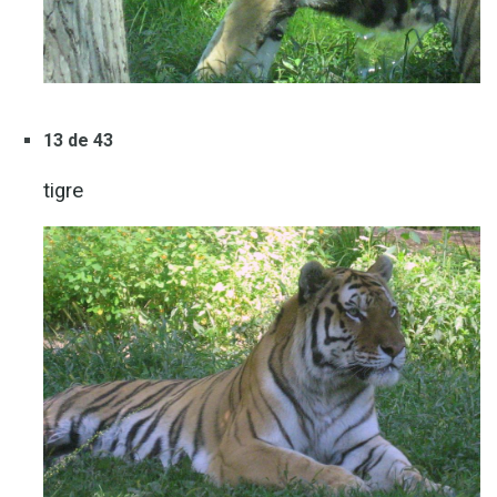
13 de 43
tigre