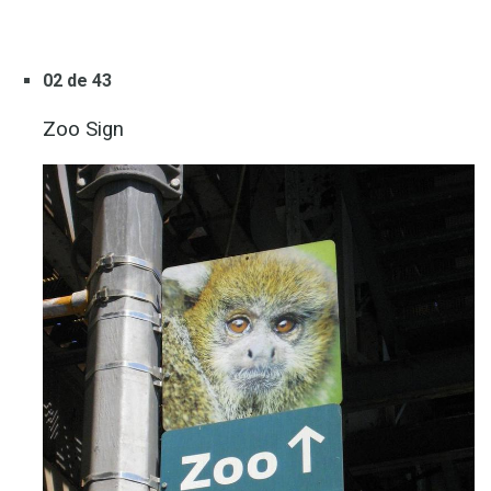
02 de 43
Zoo Sign