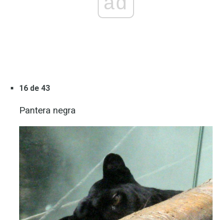
ad
16 de 43
Pantera negra