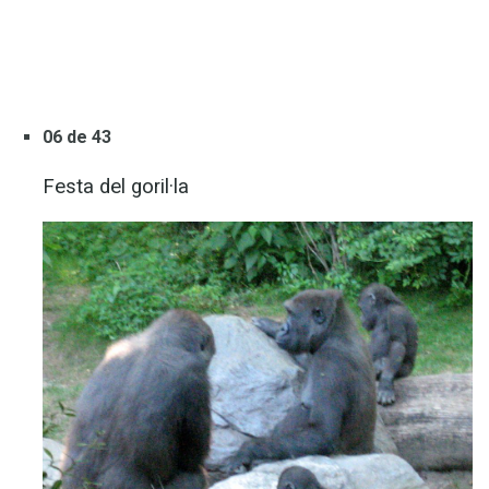
06 de 43
Festa del goril·la