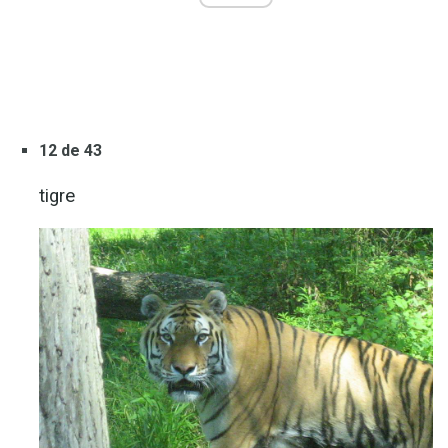
12 de 43
tigre