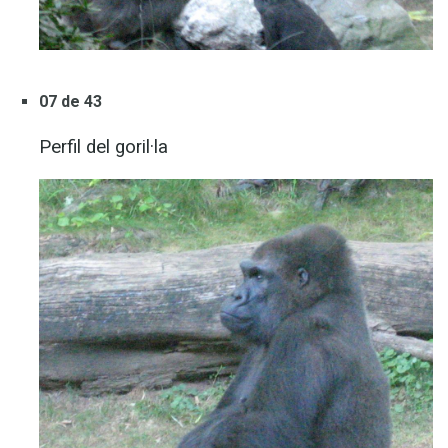
07 de 43
Perfil del goril·la