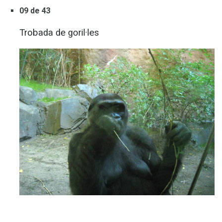
09 de 43
Trobada de goril·les