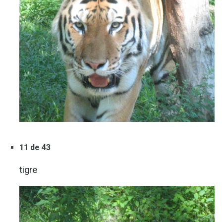
11 de 43
tigre