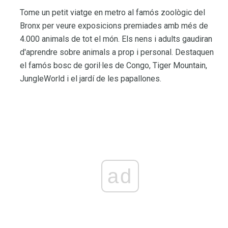
Tome un petit viatge en metro al famós zoològic del
Bronx per veure exposicions premiades amb més de
4.000 animals de tot el món. Els nens i adults gaudiran
d'aprendre sobre animals a prop i personal. Destaquen
el famós bosc de goril·les de Congo, Tiger Mountain,
JungleWorld i el jardí de les papallones.
ad