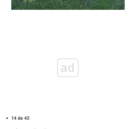
ad
14 de 43