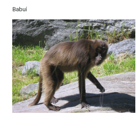
Babuí