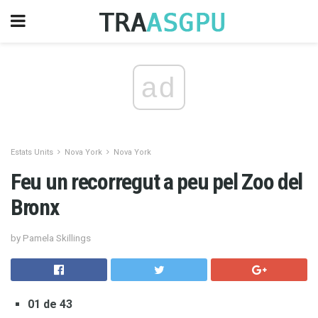
ad
Estats Units
Nova York
Nova York
Feu un recorregut a peu pel Zoo del
Bronx
by Pamela Skillings
01 de 43