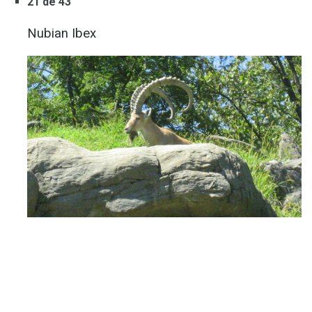
21 de 43
Nubian Ibex