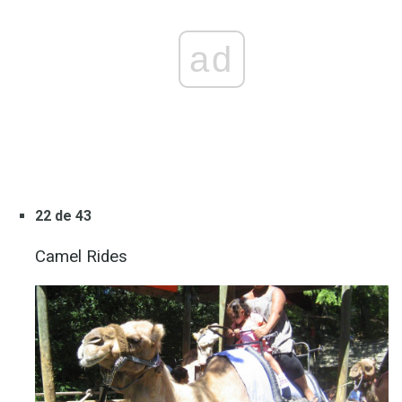
ad
22 de 43
Camel Rides