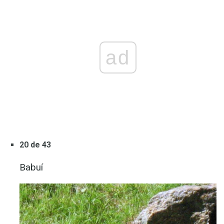
ad
20 de 43
Babuí