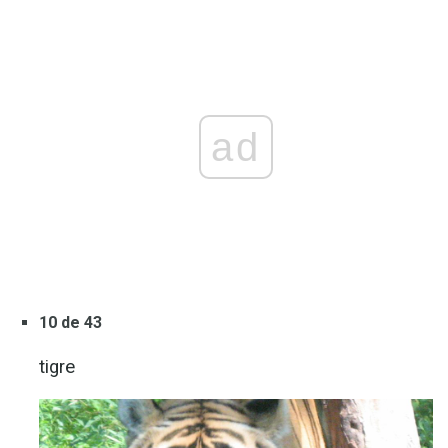
ad
10 de 43
tigre